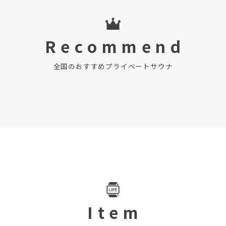
R e c o m m e n d
全国のおすすめプライベートサウナ
I t e m