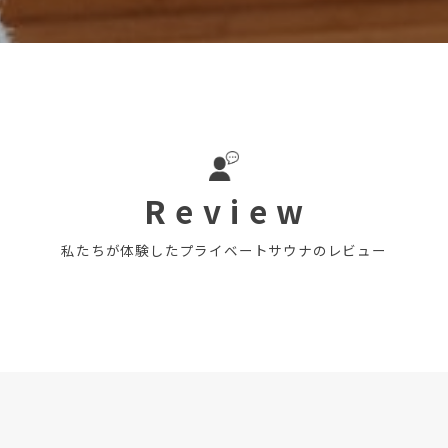
R e v i e w
私たちが体験したプライベートサウナのレビュー